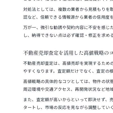
対処法としては、複数の業者から見積もりを
認など、信頼できる情報源から業者の信用度
万が一、強引な勧誘や契約内容に不安を感じ
し、納得できない点は必ず確認・修正を求め
不動産売却査定を活用した高値戦略の
不動産売却査定は、高値売却を実現するため
やすくなります。査定額だけでなく、査定の
高値戦略の具体的なコツとしては、物件の状
周辺環境や交通アクセス、再開発状況など地
また、査定額が高いからといって即決せず、
タートし、市場の反応を見ながら調整してい