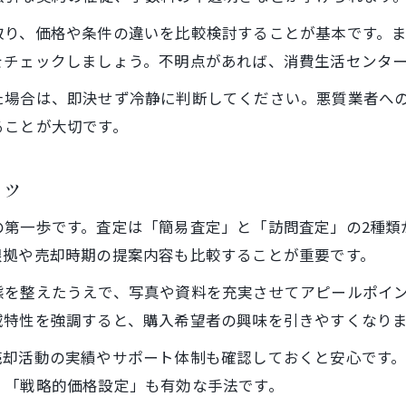
取り、価格や条件の違いを比較検討することが基本です。
をチェックしましょう。不明点があれば、消費生活センタ
た場合は、即決せず冷静に判断してください。悪質業者へ
ることが大切です。
コツ
の第一歩です。査定は「簡易査定」と「訪問査定」の2種類
根拠や売却時期の提案内容も比較することが重要です。
態を整えたうえで、写真や資料を充実させてアピールポイ
域特性を強調すると、購入希望者の興味を引きやすくなり
売却活動の実績やサポート体制も確認しておくと安心です
く「戦略的価格設定」も有効な手法です。