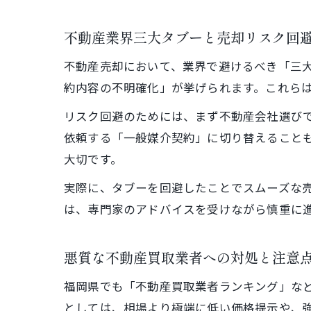
不動産業界三大タブーと売却リスク回
不動産売却において、業界で避けるべき「三
約内容の不明確化」が挙げられます。これら
リスク回避のためには、まず不動産会社選び
依頼する「一般媒介契約」に切り替えること
大切です。
実際に、タブーを回避したことでスムーズな
は、専門家のアドバイスを受けながら慎重に
悪質な不動産買取業者への対処と注意
福岡県でも「不動産買取業者ランキング」な
としては、相場より極端に低い価格提示や、