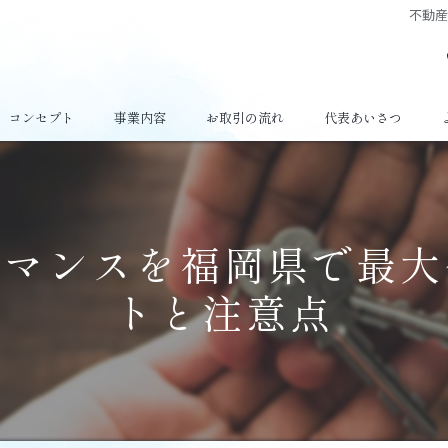
不動
コンセプト
事業内容
お取引の流れ
代表あいさつ
ーマンスを福岡県で最大
トと注意点