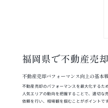
福岡県で不動産売
不動産売却パフォーマンス向上の基本
不動産売却のパフォーマンスを最大化するた
人気エリアの動向を把握することで、適切な
依頼を行い、相場観を掴むことがポイントで