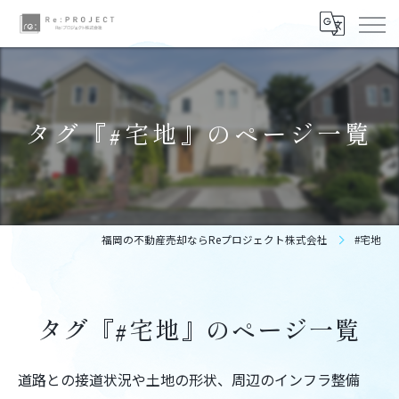
タグ『#宅地』のページ一覧
福岡の不動産売却ならReプロジェクト株式会社
#宅地
タグ『#宅地』のページ一覧
道路との接道状況や土地の形状、周辺のインフラ整備