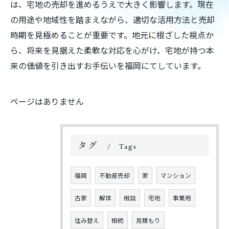
は、宅地の売却を進めるうえで大きく影響します。現在
の用途や地域性を踏まえながら、適切な活用方法と売却
時期を見極めることが重要です。地元に根ざした視点か
ら、将来を見据えた柔軟な対応を心がけ、宅地が持つ本
来の価値を引き出すお手伝いを福岡にてしています。
ページはありません
タグ
Tags
福岡
不動産売却
家
マンション
古家
解体
相談
宅地
事業用
住み替え
相続
見積もり