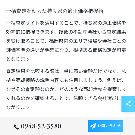
一括査定を使った持ち家の適正価格把握術
一括査定サイトを活用することで、持ち家の適正価格を
効率的に把握できます。複数の不動産会社から査定結果
を受け取ることで、福岡県内のエリア相場や会社ごとの
評価基準の違いが明確になり、根拠ある価格設定が可能
となります。
査定結果を比較する際は、単に高い金額だけでなく、根
拠や売却戦略の説明内容にも注目しましょう。例えば、
なぜその査定額なのか、どのような売却活動を提案して
くれるのかを確認することで、信頼できる会社選びにつ
ながります。
また、戸建てやマンションの売却査定では、一括査定サ
0948-52-3580
お問い合わせ
イトごとに登録されている不動産会社の特徴が異なる点