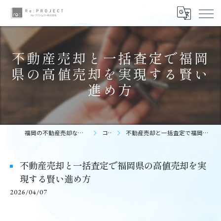
不動産売却と一括査定で福岡
県の高値売却を実現する賢い
進め方
福岡の不動産売却ならReプロジェクト株式会社
コラム
不動産売却と一括査定で福岡県の高値売却を実現する賢い進め方
不動産売却と一括査定で福岡県の高値売却を実
現する賢い進め方
2026/04/07