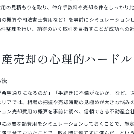
費用の見積もりを取り、仲介手数料や売却条件をしっかり
用の概算や司法書士費用など）を事前にシミュレーション
条件整理を行い、納得のいく取引を目指すことが成功への
動産売却の心理的ハードル
処法
が希望通りになるのか」「手続きに不備がないか」など、
エリアでは、相場の把握や売却時期の見極めが大きな悩み
ション売却費用の概算を事前に調べ、信頼できる不動産会
却に必要な諸費用をシミュレーションしておくことで、想
に済ませておいたことで、取引時に慌てずに済んだ」とい