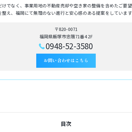
だけでなく、事業用地の不動産売却や空き家の整備を含めたご要望
を整え、福岡にて無理のない進行と安心感のある提案をしています
〒820-0071
福岡県飯塚市忠隈71番4 2F
0948-52-3580
お問い合わせはこちら
目次