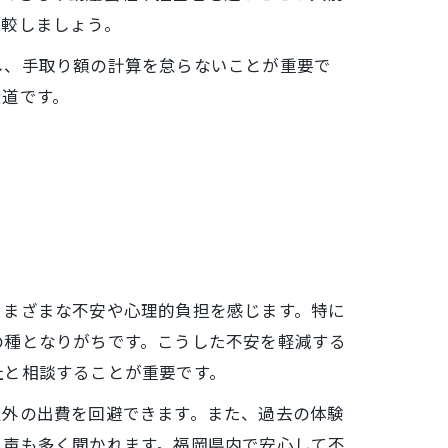
比較しましょう。
し、手取り額の計算を怠らないことが重要で
近道です。
さまざまな不安や心理的負担を感じます。特に
の種となりがちです。こうした不安を軽減する
社と相談することが重要です。
定外の出費を回避できます。また、過去の体験
う声も多く聞かれます。福岡県内で安心して不