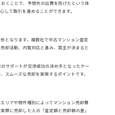
ておくことで、予想外の出費を防げたという体
安心して取引を進めることができます。
一歩となります。複数社で中古マンション査定
、売却活動、内覧対応と進み、買主が決まると
者のサポートが交渉成功の決め手となったケー
が、スムーズな売却を実現するポイントです。
、エリアや物件種別によってマンション売却費
、実際に売却した人の「査定額と売却額の差」