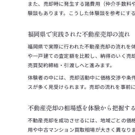
また、売却時に発生する諸費用（仲介手数料
験談もあります。こうした体験談を参考にす
福岡県で実践された不動産売却の流れ
福岡県で実際に行われた不動産売却の流れを
や一戸建ての査定額を比較し、納得のいく売
売買契約締結・引渡しへと進みます。
体験者の中には、売却活動中に価格交渉や条
スが多く見受けられます。売却の流れを事前
不動産売却の相場感を体験から把握す
不動産売却を成功させるには、地域ごとの価
用や中古マンション買取相場が大きく異なり