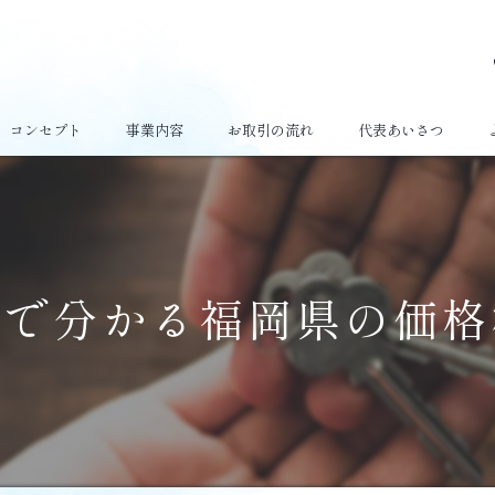
コンセプト
事業内容
お取引の流れ
代表あいさつ
談で分かる福岡県の価格