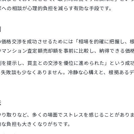
家への相談が心理的負担を減らす有効な手段です。
例
の価格交渉を成功させるためには「相場を的確に把握し、
やマンション査定額売却額を事前に比較し、納得できる価
例を提示し、買主との交渉を優位に進められた」という成
う失敗談も少なくありません。冷静な心構えと、根拠ある
法
やり取りなど、多くの場面でストレスを感じることがあり
的な負担も大きくなりがちです。