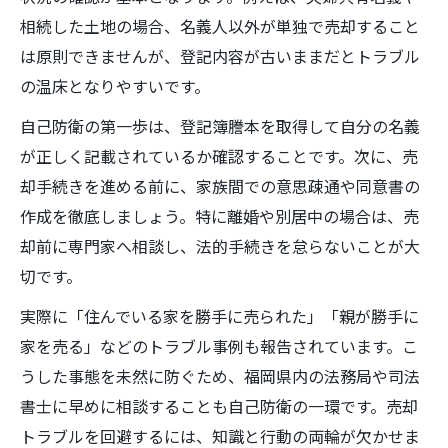
相続した土地の場合、名義人以外が単独で売却すること
は原則できませんが、登記内容が古いままだとトラブル
の温床となりやすいです。
自己防衛の第一歩は、登記簿謄本を取得して自分の名義
が正しく記載されているか確認することです。次に、売
却手続きを進める前に、家族間での意思疎通や同意書の
作成を徹底しましょう。特に離婚や別居中の場合は、売
却前に専門家へ相談し、法的手続きを怠らないことが大
切です。
実際に「住んでいる家を勝手に売られた」「親が勝手に
家を売る」などのトラブル事例も報告されています。こ
うした事態を未然に防ぐため、福岡県内の法務局や司法
書士に早めに相談することも自己防衛の一環です。売却
トラブルを回避するには、知識と行動の両輪が欠かせま