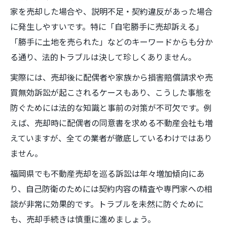
家を売却した場合や、説明不足・契約違反があった場合
に発生しやすいです。特に「自宅勝手に売却訴える」
「勝手に土地を売られた」などのキーワードからも分か
る通り、法的トラブルは決して珍しくありません。
実際には、売却後に配偶者や家族から損害賠償請求や売
買無効訴訟が起こされるケースもあり、こうした事態を
防ぐためには法的な知識と事前の対策が不可欠です。例
えば、売却時に配偶者の同意書を求める不動産会社も増
えていますが、全ての業者が徹底しているわけではあり
ません。
福岡県でも不動産売却を巡る訴訟は年々増加傾向にあ
り、自己防衛のためには契約内容の精査や専門家への相
談が非常に効果的です。トラブルを未然に防ぐために
も、売却手続きは慎重に進めましょう。