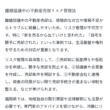
離婚協議中の不動産売却リスク管理法
離婚協議中の不動産売却は、感情的な対立や情報不足か
らトラブルに発展しやすいため、リスク管理が不可欠で
す。特に「家を売るから出ていけと言われた」「自宅を
勝手に売却された」といった事例では、生活基盤や権利
を守るための対応が重要となります。
リスク管理の具体策として、①売却前に仮差押えや仮処
分を申請し、勝手な売却を防止する、②協議書や合意書
を作成し、売却条件を明記する、③不動産会社と連携
し、両者の同意がない限り売却手続きが進まない体制を
整える、などが挙げられます。
福岡県では、地域独自の取引慣習や法律解釈にも注意が
必要です。専門家のアドバイスを受けながら、冷静にリ