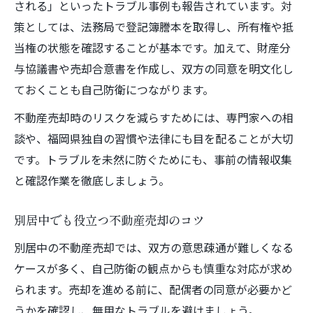
される」といったトラブル事例も報告されています。対
策としては、法務局で登記簿謄本を取得し、所有権や抵
当権の状態を確認することが基本です。加えて、財産分
与協議書や売却合意書を作成し、双方の同意を明文化し
ておくことも自己防衛につながります。
不動産売却時のリスクを減らすためには、専門家への相
談や、福岡県独自の習慣や法律にも目を配ることが大切
です。トラブルを未然に防ぐためにも、事前の情報収集
と確認作業を徹底しましょう。
別居中でも役立つ不動産売却のコツ
別居中の不動産売却では、双方の意思疎通が難しくなる
ケースが多く、自己防衛の観点からも慎重な対応が求め
られます。売却を進める前に、配偶者の同意が必要かど
うかを確認し、無用なトラブルを避けましょう。