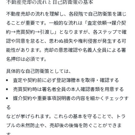
不動産売却の流れと自己防衛策の基本
不動産売却の流れを理解し、各段階で自己防衛策を講じ
ることが重要です。一般的な流れは「査定依頼→媒介契
約→売買契約→引渡し」となりますが、各ステップで確
認や同意を怠ると、思わぬ損失や権利侵害が発生する可
能性があります。売却の意思確認や名義人全員による署
名押印は必須です。
具体的な自己防衛策としては、
査定や契約前に必ず登記簿謄本を取得・確認する
売買契約時は署名者全員の本人確認書類を用意する
媒介契約や重要事項説明書の内容を細かくチェックす
る
などが挙げられます。これらの基本を守ることで、トラ
ブルの未然防止や、売却後の後悔を防ぐことができま
す。