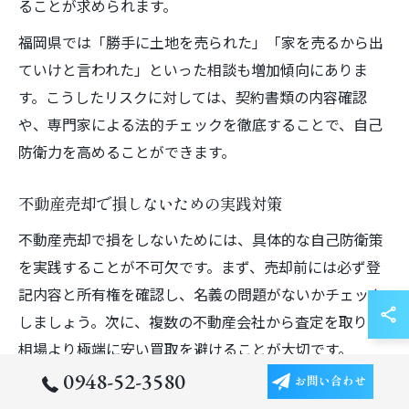
ることが求められます。
福岡県では「勝手に土地を売られた」「家を売るから出
ていけと言われた」といった相談も増加傾向にありま
す。こうしたリスクに対しては、契約書類の内容確認
や、専門家による法的チェックを徹底することで、自己
防衛力を高めることができます。
不動産売却で損しないための実践対策
不動産売却で損をしないためには、具体的な自己防衛策
を実践することが不可欠です。まず、売却前には必ず登
記内容と所有権を確認し、名義の問題がないかチェック
しましょう。次に、複数の不動産会社から査定を取り、
相場より極端に安い買取を避けることが大切です。
0948-52-3580
お問い合わせ
また、売却の意思決定が家族全員の合意に基づいている