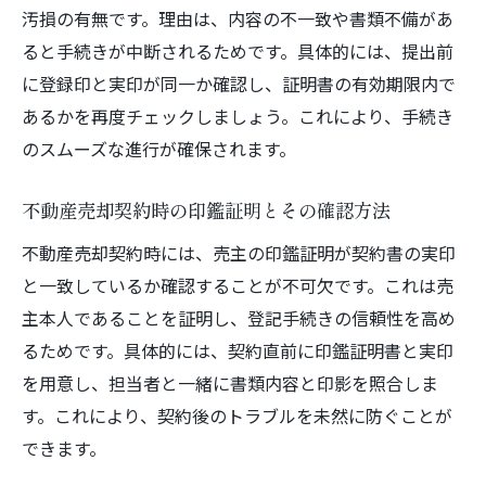
汚損の有無です。理由は、内容の不一致や書類不備があ
ると手続きが中断されるためです。具体的には、提出前
に登録印と実印が同一か確認し、証明書の有効期限内で
あるかを再度チェックしましょう。これにより、手続き
のスムーズな進行が確保されます。
不動産売却契約時の印鑑証明とその確認方法
不動産売却契約時には、売主の印鑑証明が契約書の実印
と一致しているか確認することが不可欠です。これは売
主本人であることを証明し、登記手続きの信頼性を高め
るためです。具体的には、契約直前に印鑑証明書と実印
を用意し、担当者と一緒に書類内容と印影を照合しま
す。これにより、契約後のトラブルを未然に防ぐことが
できます。