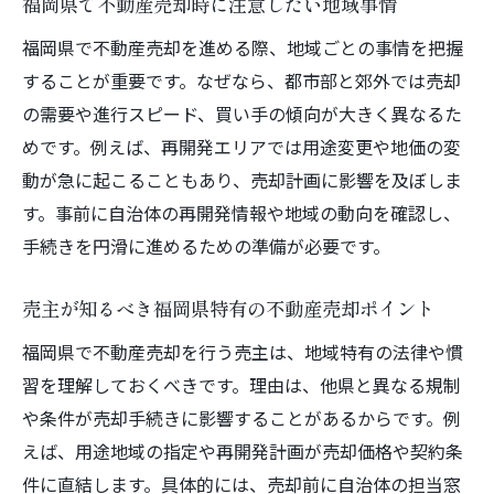
福岡県で不動産売却時に注意したい地域事情
福岡県で不動産売却を進める際、地域ごとの事情を把握
することが重要です。なぜなら、都市部と郊外では売却
の需要や進行スピード、買い手の傾向が大きく異なるた
めです。例えば、再開発エリアでは用途変更や地価の変
動が急に起こることもあり、売却計画に影響を及ぼしま
す。事前に自治体の再開発情報や地域の動向を確認し、
手続きを円滑に進めるための準備が必要です。
売主が知るべき福岡県特有の不動産売却ポイント
福岡県で不動産売却を行う売主は、地域特有の法律や慣
習を理解しておくべきです。理由は、他県と異なる規制
や条件が売却手続きに影響することがあるからです。例
えば、用途地域の指定や再開発計画が売却価格や契約条
件に直結します。具体的には、売却前に自治体の担当窓