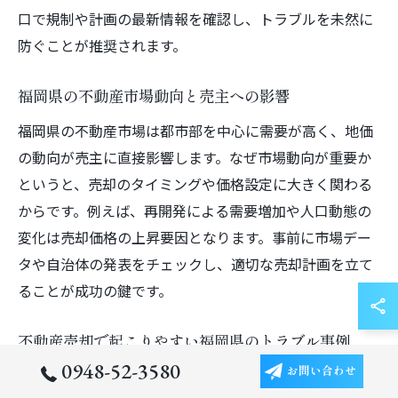
口で規制や計画の最新情報を確認し、トラブルを未然に
防ぐことが推奨されます。
福岡県の不動産市場動向と売主への影響
福岡県の不動産市場は都市部を中心に需要が高く、地価
の動向が売主に直接影響します。なぜ市場動向が重要か
というと、売却のタイミングや価格設定に大きく関わる
からです。例えば、再開発による需要増加や人口動態の
変化は売却価格の上昇要因となります。事前に市場デー
タや自治体の発表をチェックし、適切な売却計画を立て
ることが成功の鍵です。
不動産売却で起こりやすい福岡県のトラブル事例
0948-52-3580
お問い合わせ
福岡県での不動産売却では、用途変更や再開発エリアで