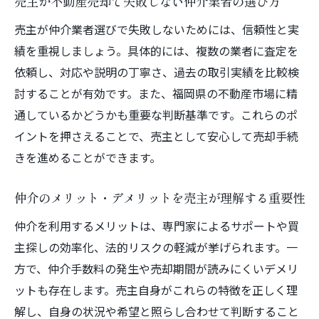
売主が不動産売却で失敗しない仲介業者の選び方
売主が仲介業者選びで失敗しないためには、信頼性と実
績を重視しましょう。具体的には、複数の業者に査定を
依頼し、対応や説明の丁寧さ、過去の取引実績を比較検
討することが有効です。また、福岡県の不動産市場に精
通しているかどうかも重要な判断基準です。これらのポ
イントを押さえることで、売主として安心して売却手続
きを進めることができます。
仲介のメリット・デメリットを売主が理解する重要性
仲介を利用するメリットは、専門家によるサポートや買
主探しの効率化、法的リスクの軽減が挙げられます。一
方で、仲介手数料の発生や売却期間が読みにくいデメリ
ットも存在します。売主自身がこれらの特徴を正しく理
解し、自身の状況や希望と照らし合わせて判断すること