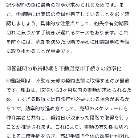
記や契約の際に最新の証明が求められるためです。ま
た、申請時には実印の登録が完了していることを必ず確
認しましょう。具体的な注意点として、紛失や有効期限
切れに気づかず手続きが遅れるケースもあります。これ
を防ぐには、売却を決めた段階で早めに印鑑証明の準備
に取り掛かることが重要です。
印鑑証明の取得時期と不動産売却手続きの効率化
印鑑証明は、不動産売却の契約直前に取得するのが最適
です。理由は、取得から3ヶ月以内の書類が求められるた
め、早すぎる取得では再発行が必要になる場合があるか
らです。効率的な進め方として、売却のスケジュールを
仲介業者と共有し、契約日が決まった段階で取得を行う
ことが推奨されます。これにより、書類の有効期限切れ
による二度手間を防ぎ、売却手続き全体の効率化が図れ