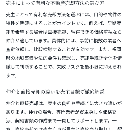
売主にとって有利な不動産売却方法の選び方
売主にとって有利な売却方法を選ぶには、目的や物件の
特性を明確にすることがポイントです。例えば、早期売
却を希望する場合は直接売却、納得できる価格重視なら
仲介が適しています。具体的には、事前に複数の業者へ
査定依頼し、比較検討することが有効です。また、福岡
県の地域事情や法的要件も確認し、売却手続き全体を俯
瞰して判断することで、失敗リスクを最小限に抑えられ
ます。
仲介と直接売却の違いを売主目線で徹底解説
仲介と直接売却は、売主の負担や手続きに大きな違いが
あります。仲介の場合、専門業者が買主探しや価格交
渉、契約書類の作成まで一貫してサポートします。一
方、直接売却では売主自身が買主と直接やり取りし、契