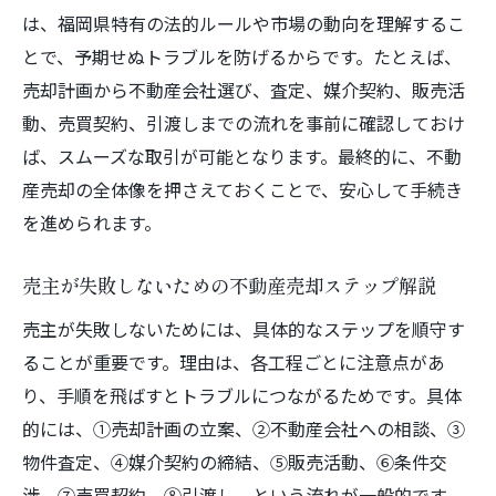
は、福岡県特有の法的ルールや市場の動向を理解するこ
とで、予期せぬトラブルを防げるからです。たとえば、
売却計画から不動産会社選び、査定、媒介契約、販売活
動、売買契約、引渡しまでの流れを事前に確認しておけ
ば、スムーズな取引が可能となります。最終的に、不動
産売却の全体像を押さえておくことで、安心して手続き
を進められます。
売主が失敗しないための不動産売却ステップ解説
売主が失敗しないためには、具体的なステップを順守す
ることが重要です。理由は、各工程ごとに注意点があ
り、手順を飛ばすとトラブルにつながるためです。具体
的には、①売却計画の立案、②不動産会社への相談、③
物件査定、④媒介契約の締結、⑤販売活動、⑥条件交
渉、⑦売買契約、⑧引渡し、という流れが一般的です。