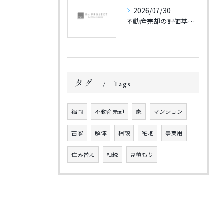
2026/07/30
不動産売却の評価基準を福岡県で正しく理解し高値成約を目指すための実践ポイント
タグ
Tags
福岡
不動産売却
家
マンション
古家
解体
相談
宅地
事業用
住み替え
相続
見積もり