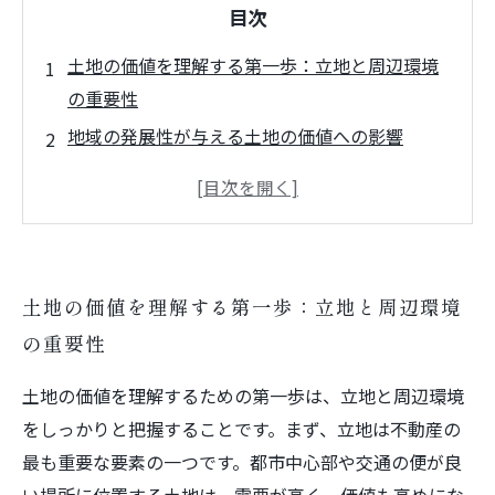
目次
土地の価値を理解する第一歩：立地と周辺環境
の重要性
地域の発展性が与える土地の価値への影響
法的規制を理解することで見えてくる土地の評
価
市場動向を反映した土地評価のポイント
不動産売却時に気を付けるべき注意事項
土地の価値を理解する第一歩：立地と周辺環境
成功する不動産売却のために知っておくべきこ
の重要性
と
土地の価値を理解するための第一歩は、立地と周辺環境
をしっかりと把握することです。まず、立地は不動産の
最も重要な要素の一つです。都市中心部や交通の便が良